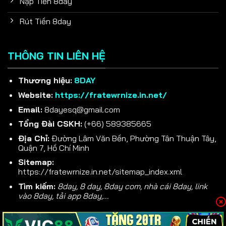
Nạp Tiền 8day
Rút Tiền 8day
THÔNG TIN LIÊN HỆ
Thương hiệu:
8DAY
Website:
https://fratewrnize.in.net/
Email:
8dayesq@gmail.com
Tổng Đài CSKH:
(+66) 589385665
Địa Chỉ:
Đường Lâm Văn Bền, Phường Tân Thuận Tây,
Quận 7, Hồ Chí Minh
Sitemap:
https://fratewrnize.in.net/sitemap_index.xml
Tìm kiếm:
8day, 8 day, 8day com, nhà cái 8day, link
vào 8day, tải app 8day,...