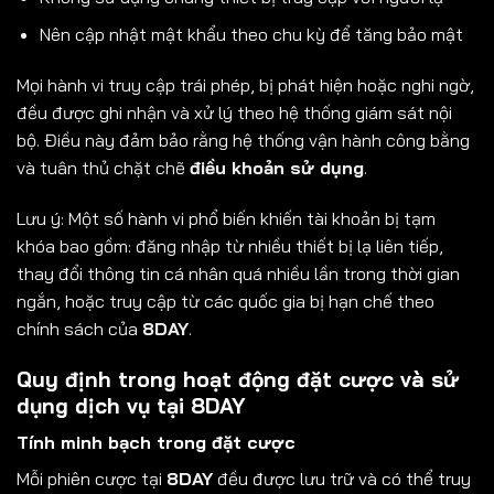
Nên cập nhật mật khẩu theo chu kỳ để tăng bảo mật
Mọi hành vi truy cập trái phép, bị phát hiện hoặc nghi ngờ,
đều được ghi nhận và xử lý theo hệ thống giám sát nội
bộ. Điều này đảm bảo rằng hệ thống vận hành công bằng
và tuân thủ chặt chẽ
điều khoản sử dụng
.
Lưu ý: Một số hành vi phổ biến khiến tài khoản bị tạm
khóa bao gồm: đăng nhập từ nhiều thiết bị lạ liên tiếp,
thay đổi thông tin cá nhân quá nhiều lần trong thời gian
ngắn, hoặc truy cập từ các quốc gia bị hạn chế theo
chính sách của
8DAY
.
Quy định trong hoạt động đặt cược và sử
dụng dịch vụ tại 8DAY
Tính minh bạch trong đặt cược
Mỗi phiên cược tại
8DAY
đều được lưu trữ và có thể truy