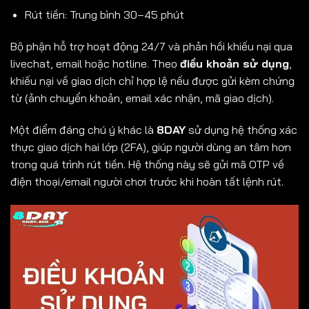
Rút tiền: Trung bình 30–45 phút
Bộ phận hỗ trợ hoạt động 24/7 và phản hồi khiếu nại qua
livechat, email hoặc hotline. Theo
điều khoản sử dụng
,
khiếu nại về giao dịch chỉ hợp lệ nếu được gửi kèm chứng
từ (ảnh chuyển khoản, email xác nhận, mã giao dịch).
Một điểm đáng chú ý khác là
8DAY
sử dụng hệ thống xác
thực giao dịch hai lớp (2FA), giúp người dùng an tâm hơn
trong quá trình rút tiền. Hệ thống này sẽ gửi mã OTP về
điện thoại/email người chơi trước khi hoàn tất lệnh rút.