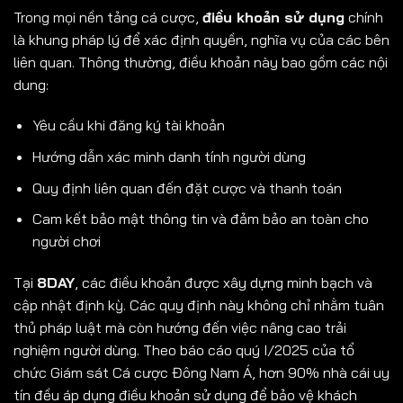
Trong mọi nền tảng cá cược,
điều khoản sử dụng
chính
là khung pháp lý để xác định quyền, nghĩa vụ của các bên
liên quan. Thông thường, điều khoản này bao gồm các nội
dung:
Yêu cầu khi đăng ký tài khoản
Hướng dẫn xác minh danh tính người dùng
Quy định liên quan đến đặt cược và thanh toán
Cam kết bảo mật thông tin và đảm bảo an toàn cho
người chơi
Tại
8DAY
, các điều khoản được xây dựng minh bạch và
cập nhật định kỳ. Các quy định này không chỉ nhằm tuân
thủ pháp luật mà còn hướng đến việc nâng cao trải
nghiệm người dùng. Theo báo cáo quý I/2025 của tổ
chức Giám sát Cá cược Đông Nam Á, hơn 90% nhà cái uy
tín đều áp dụng điều khoản sử dụng để bảo vệ khách