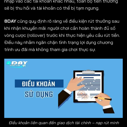
nhập vào các tài khoản khác nhau, toàn bộ tiền thưởng
sẽ bị thu hồi và tài khoản có thể bị tạm ngưng.
8DAY
cũng quy định rõ ràng về điều kiện rút thưởng sau
khi nhận khuyến mãi: người chơi cần hoàn thành đủ số
vòng cược (rollover) trước khi thực hiện yêu cầu rút tiền.
Điều này nhằm ngăn chặn tình trạng lợi dụng chương
trình ưu đãi mà không tham gia chơi thực sự.
Điều khoản liên quan đến giao dịch tài chính – nạp rút minh