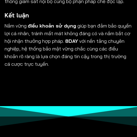
thống giám sát nội bộ cùng bộ phận pháp chế độc lập.
Kết luận
Nắm vững
điều khoản sử dụng
giúp bạn đảm bảo quyền
lợi cá nhân, tránh mất mát không đáng có và nắm bắt cơ
hội nhận thưởng hợp pháp.
8DAY
với nền tảng chuyên
nghiệp, hệ thống bảo mật vững chắc cùng các điều
khoản rõ ràng là lựa chọn đáng tin cậy trong thị trường
cá cược trực tuyến.