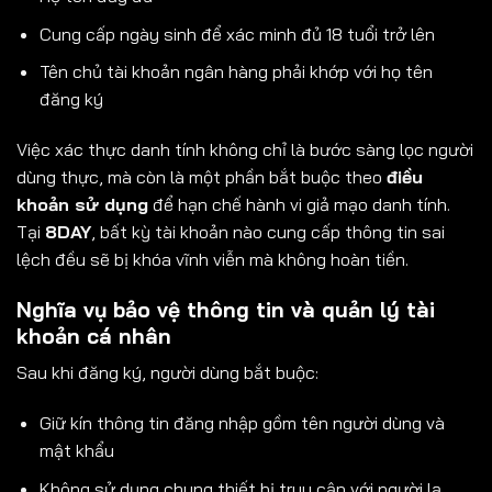
Cung cấp ngày sinh để xác minh đủ 18 tuổi trở lên
Tên chủ tài khoản ngân hàng phải khớp với họ tên
đăng ký
Việc xác thực danh tính không chỉ là bước sàng lọc người
dùng thực, mà còn là một phần bắt buộc theo
điều
khoản sử dụng
để hạn chế hành vi giả mạo danh tính.
Tại
8DAY
, bất kỳ tài khoản nào cung cấp thông tin sai
lệch đều sẽ bị khóa vĩnh viễn mà không hoàn tiền.
Nghĩa vụ bảo vệ thông tin và quản lý tài
khoản cá nhân
Sau khi đăng ký, người dùng bắt buộc:
Giữ kín thông tin đăng nhập gồm tên người dùng và
mật khẩu
Không sử dụng chung thiết bị truy cập với người lạ