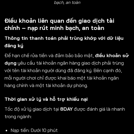
bạch, an toàn
Điều khoản liên quan đến giao dịch tài
chính – nạp rút minh bạch, an toàn
Thông tin thanh toán phải trùng khớp với dữ liệu
đăng ký
Để hạn chế rửa tiền và đảm bảo bảo mật,
điều khoản sử
dụng
yêu cầu tài khoản ngân hàng giao dịch phải trùng
với tên tài khoản người dùng đã đăng ký. Bên cạnh đó,
mỗi người chơi chỉ được khai báo một tài khoản ngân
hàng chính và một tài khoản dự phòng.
Thời gian xử lý và hỗ trợ khiếu nại
Tốc độ xử lý giao dịch tại
8DAY
được đánh giá là nhanh
trong ngành:
Nạp tiền: Dưới 10 phút