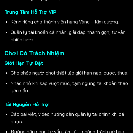
Trung Tâm Hỗ Trợ VIP
Kênh riêng cho thành viên hạng Vàng – Kim cương.
Quản lý tài khoản cá nhân, giải đáp nhanh gọn, tư vấn
chiến lược.
Chơi Có Trách Nhiệm
Giới Hạn Tự Đặt
Cho phép người chơi thiết lập giới hạn nạp, cược, thua.
Nhắc nhở khi sắp vượt mức, tạm ngưng tài khoản theo
yêu cầu.
Tài Nguyên Hỗ Trợ
Các bài viết, video hướng dẫn quản lý tài chính khi cá
cược.
Đường dây nóng tư vấn tâm lý – phòng tránh cờ bạc