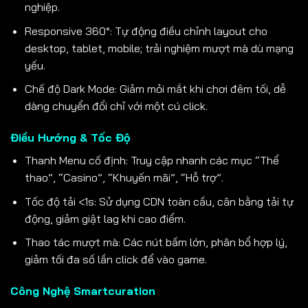
nghiệp.
Responsive 360°: Tự động điều chỉnh layout cho
desktop, tablet, mobile; trải nghiệm mượt mà dù mạng
yếu.
Chế độ Dark Mode: Giảm mỏi mắt khi chơi đêm tối, dễ
dàng chuyển đổi chỉ với một cú click.
Điều Hướng & Tốc Độ
Thanh Menu cố định: Truy cập nhanh các mục “Thể
thao”, “Casino”, “Khuyến mãi”, “Hỗ trợ”.
Tốc độ tải <1s: Sử dụng CDN toàn cầu, cân bằng tải tự
động, giảm giật lag khi cao điểm.
Thao tác mượt mà: Các nút bấm lớn, phân bổ hợp lý,
giảm tối đa số lần click để vào game.
Công Nghệ Smartcuration