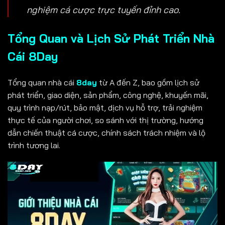
nghiệm cá cược trực tuyến đỉnh cao.
Tổng Quan và Lịch Sử Phát Triển Nhà
Cái 8Day
Tổng quan nhà cái
8day
từ A đến Z, bao gồm lịch sử
phát triển, giao diện, sản phẩm, công nghệ, khuyến mãi,
quy trình nạp/rút, bảo mật, dịch vụ hỗ trợ, trải nghiệm
thực tế của người chơi, so sánh với thị trường, hướng
dẫn chiến thuật cá cược, chính sách trách nhiệm và lộ
trình tương lai.