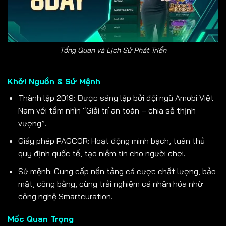
Tổng Quan và Lịch Sử Phát Triển
Khởi Nguồn & Sứ Mệnh
Thành lập 2019: Được sáng lập bởi đội ngũ Amobi Việt
Nam với tầm nhìn “Giải trí an toàn – chia sẻ thịnh
vượng”.
Giấy phép PAGCOR: Hoạt động minh bạch, tuân thủ
quy định quốc tế, tạo niềm tin cho người chơi.
Sứ mệnh: Cung cấp nền tảng cá cược chất lượng, bảo
mật, công bằng, cùng trải nghiệm cá nhân hóa nhờ
công nghệ Smartcuration.
Mốc Quan Trọng