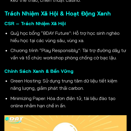
kèo thể thao, chiến thuật casino.
Trách Nhiệm Xã Hội & Hoạt Động Xanh
CSR – Trách Nhiệm Xã Hội
Quỹ học bổng “8DAY Future”: Hỗ trợ học sinh nghèo
hiếu học tại các vùng sâu, vùng xa.
Chương trình “Play Responsibly”: Tài trợ đường dây tư
vấn và tổ chức workshop phòng chống cờ bạc lậu.
Chính Sách Xanh & Bền Vững
Green Hosting: Sử dụng trung tâm dữ liệu tiết kiệm
năng lượng, giảm phát thải carbon.
Minimizing Paper: Hóa đơn điện tử, tài liệu đào tạo
online nhằm hạn chế in ấn.