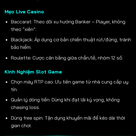
Mẹo Live Casino
Baccarat: Theo dõi xu hướng Banker – Player, không
theo “xiên”.
Blackjack: Áp dụng cơ bản chiến thuật rút/đứng, tránh
bảo hiểm.
Roulette: Cược cân bằng giữa chẵn/lẻ, nhóm 12 số.
Kinh Nghiệm Slot Game
Chọn máy RTP cao: Ưu tiên game từ nhà cung cấp uy
tín.
Quản lý dòng tiền: Dừng khi đạt lãi kỳ vọng, không
chasing loss.
Dùng free spin: Tận dụng khuyến mãi để kéo dài thời
gian chơi.