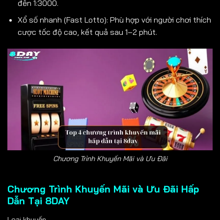
đến 1:3000.
Xổ số nhanh (Fast Lotto): Phù hợp với người chơi thích
cược tốc độ cao, kết quả sau 1–2 phút.
Chương Trình Khuyến Mãi và Ưu Đãi
Chương Trình Khuyến Mãi và Ưu Đãi Hấp
Dẫn Tại 8DAY
Loại khuyến