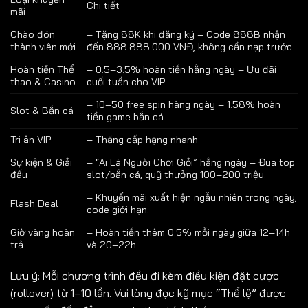
Chi tiết
mãi
Chào đón
– Tặng 88K khi đăng ký
– Code 888B nhận
thành viên mới
đến 888.888.000 VNĐ, không cần nạp trước.
Hoàn tiền Thể
– 0.5–3.5% hoàn tiền hằng ngày
– Ưu đãi
thao & Casino
cuối tuần cho VIP.
– 10–50 free spin hàng ngày
– 1.58% hoàn
Slot & Bắn cá
tiền game bắn cá.
Tri ân VIP
– Thăng cấp hạng nhanh
Sự kiện & Giải
– “Ai Là Người Chơi Giỏi” hằng ngày
– Đua top
đấu
slot/bắn cá, quỹ thưởng 100–200 triệu.
– Khuyến mãi xuất hiện ngẫu nhiên trong ngày,
Flash Deal
code giới hạn.
Giờ vàng hoàn
– Hoàn tiền thêm 0.5% mỗi ngày giữa 12–14h
trả
và 20–22h.
Lưu ý: Mỗi chương trình đều đi kèm điều kiện đặt cược
(rollover) từ 1–10 lần. Vui lòng đọc kỹ mục “Thể lệ” được