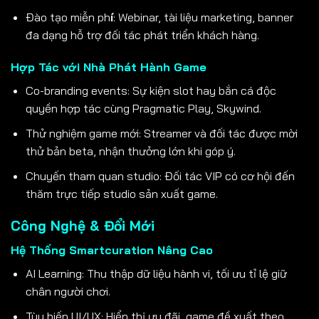
Đào tạo miễn ph
í
: Webinar, tài liệu marketing, banner
đa dạng hỗ trợ đối tác phát triển khách hàng.
Hợp Tác với Nhà Phát Hành Game
Co-branding events: Sự kiện slot hay bắn cá độc
quyền hợp tác cùng Pragmatic Play, Skywind.
Thử nghiệm game mới: Streamer và đối tác được mời
thử bản beta, nhận thưởng lớn khi góp ý.
Chuyến tham quan studio: Đối tác VIP có cơ hội đến
thăm trực tiếp studio sản xuất game.
Công Nghệ & Đổi Mới
Hệ Thống Smartcuration Nâng Cao
AI Learning: Thu thập dữ liệu hành vi, tối ưu tỉ lệ giữ
chân người chơi.
Tùy biến UI/UX: Hiển thị ưu đãi, game đề xuất theo