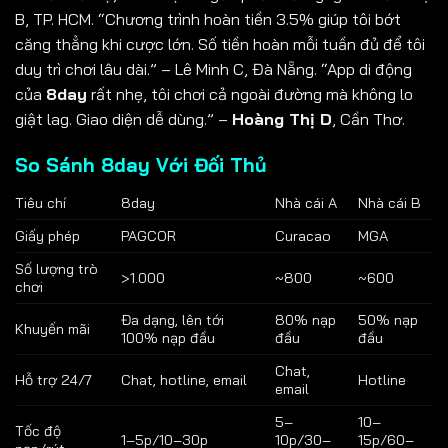
B, TP. HCM.
“Chương trình hoàn tiền 3.5% giúp tôi bớt
căng thẳng khi cược lớn. Số tiền hoàn mỗi tuần đủ để tôi
duy trì chơi lâu dài.” – Lê Minh C, Đà Nẵng.
“App di động
của
8day
rất nhẹ, tôi chơi cả ngoài đường mà không lo
giật lag. Giao diện dễ dùng.” –
Hoàng Thị D
, Cần Thơ.
So Sánh 8day Với Đối Thủ
Tiêu chí
8day
Nhà cái A
Nhà cái B
Giấy phép
PAGCOR
Curacao
MGA
Số lượng trò
>1.000
~800
~600
chơi
Đa dạng, lên tới
80% nạp
50% nạp
Khuyến mãi
100% nạp đầu
đầu
đầu
Chat,
Hỗ trợ 24/7
Chat, hotline, email
Hotline
email
5–
10–
Tốc độ
1–5p/10–30p
10p/30–
15p/60–