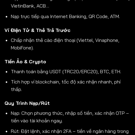
VietinBank, ACB…
Nạp trực tiếp qua Internet Banking, QR Code, ATM.
Ví Điện Tử & Thẻ Trả Trước
Chấp nhận thẻ cào điện thoại (Viettel, Vinaphone,
MobiFone).
Tiền Ảo & Crypto
Thanh toán bằng USDT (TRC20/ERC20), BTC, ETH.
Tích hợp ví blockchain, tốc độ xác nhận nhanh, phí
thấp.
Quy Trình Nạp/Rút
Nạp: Chọn phương thức, nhập số tiền, xác nhận OTP –
tiền vào tài khoản ngay.
Rút: Đặt lệnh, xác nhận 2FA – tiền về ngân hàng trong