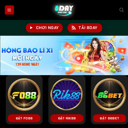
Bỏ
qua
nội
dung
CHƠI NGAY
TẢI 8DAY
ĐẶT FO88
ĐẶT RIK88
ĐẶT 86BET