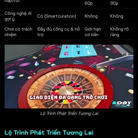
nạp/rút
60p
90p
Công nghệ AI
Có (Smartcuration)
Không
Không
gợi ý
Chơi có trách
Đầy đủ công cụ & hỗ
Giới hạn
Không rõ
nhiệm
trợ
cơ bản
ràng
Lộ Trình Phát Triển Tương Lai
Lộ Trình Phát Triển Tương Lai