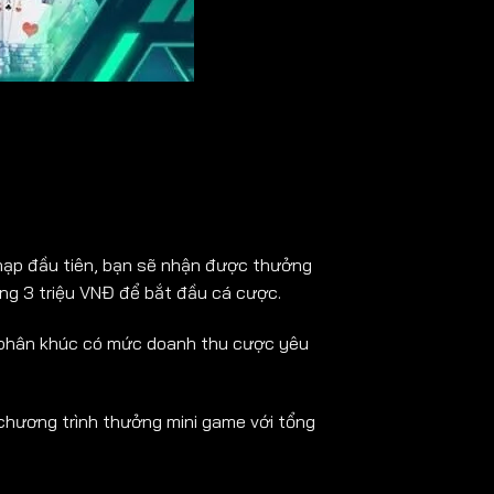
 nạp đầu tiên, bạn sẽ nhận được thưởng
ng 3 triệu VNĐ để bắt đầu cá cược.
ỗi phân khúc có mức doanh thu cược yêu
c chương trình thưởng mini game với tổng