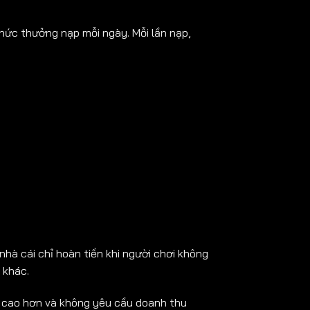
thức thưởng nạp mỗi ngày. Mỗi lần nạp,
nhà cái chỉ hoàn tiền khi người chơi không
 khác.
n cao hơn và không yêu cầu doanh thu