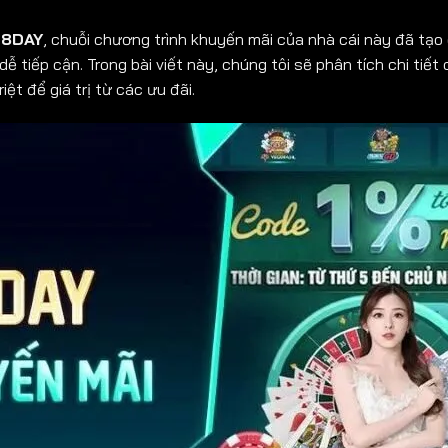
c
8DAY
, chuỗi chương trình khuyến mãi của nhà cái này đã tạo 
ễ tiếp cận. Trong bài viết này, chúng tôi sẽ phân tích chi tiế
ệt để giá trị từ các ưu đãi.