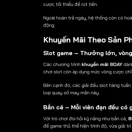
cược tối thiểu để rút tiền.
Ngoài hoàn trả ngày, hệ thống còn có hoàn
động.
Khuyến Mãi Theo Sản P
Slot game – Thưởng lớn, vòng
Các chương trình
khuyến mãi 8DAY
dành
chơi slot còn áp dụng mức vòng cược chỉ t
Bên cạnh đó, các giải đấu slot hàng tuần
loại quay số may mắn này.
Bắn cá – Mỗi viên đạn đều có g
Với trò chơi đòi hỏi kỹ năng như bắn cá,
8
để game thủ thể hiện trình độ, vừa giải tr