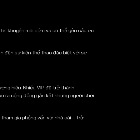
g tin khuyến mãi sớm và có thể yêu cầu ưu
ân đến sự kiện thể thao đặc biệt với sự
ơng hiệu. Nhiều VIP đã trở thành
tạo ra cộng đồng gắn kết những người chơi
 tham gia phỏng vấn với nhà cái – trở