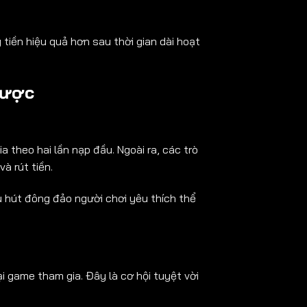
 tiền hiệu quả hơn sau thời gian dài hoạt
Cược
 theo hai lần nạp đầu. Ngoài ra, các trò
à rút tiền.
u hút đông đảo người chơi yêu thích thể
 game tham gia. Đây là cơ hội tuyệt vời