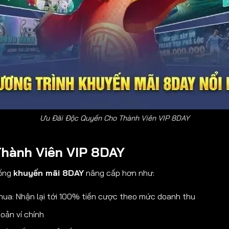
Ưu Đãi Độc Quyền Cho Thành Viên VIP 8DAY
hành Viên VIP 8DAY
hống
khuyến mãi 8DAY
nâng cấp hơn như:
ua: Nhận lại tới 100% tiền cược theo mức doanh thu
hoản ví chính