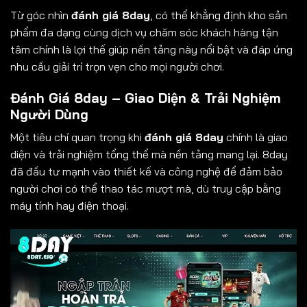
Từ góc nhìn
đánh giá 8day
, có thể khẳng định kho sản
phẩm đa dạng cùng dịch vụ chăm sóc khách hàng tận
tâm chính là lợi thế giúp nền tảng này nổi bật và đáp ứng
nhu cầu giải trí trọn vẹn cho mọi người chơi.
Đánh Giá 8day – Giao Diện & Trải Nghiệm
Người Dùng
Một tiêu chí quan trọng khi
đánh giá 8day
chính là giao
diện và trải nghiệm tổng thể mà nền tảng mang lại. 8day
đã đầu tư mạnh vào thiết kế và công nghệ để đảm bảo
người chơi có thể thao tác mượt mà, dù truy cập bằng
máy tính hay điện thoại.