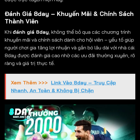
Đánh Giá 8day – Khuyến Mãi & Chính Sách
Thành Viên
Khi
đánh giá 8day
, không thể bỏ qua các chương trình
khuyến mãi và chính sách dành cho hội viên – yếu tố giúp
người chơi gia tăng lợi nhuận và gắn bó lâu dài với nhà cái.
8day được đánh giá cao nhờ các ưu đãi thường xuyên, rõ
ràng và giá trị thực tế.
Xem Thêm >>>
Link Vào 8day – Truy Cập
Nhanh, An Toàn & Không Bị Chặn