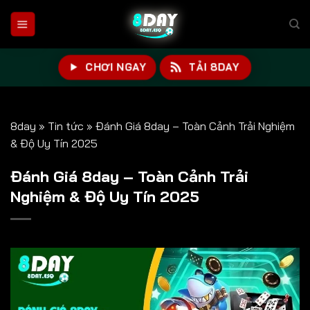
Bỏ
qua
nội
dung
CHƠI NGAY
TẢI 8DAY
8day
»
Tin tức
»
Đánh Giá 8day – Toàn Cảnh Trải Nghiệm
& Độ Uy Tín 2025
Đánh Giá 8day – Toàn Cảnh Trải
Nghiệm & Độ Uy Tín 2025