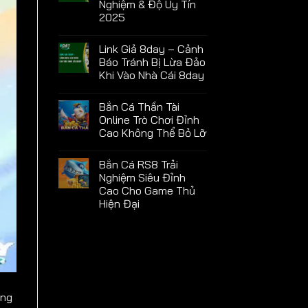
Nghiệm & Độ Uy Tín
2025
Link Giả 8day – Cảnh
Báo Tránh Bị Lừa Đảo
Khi Vào Nhà Cái 8day
Bắn Cá Thần Tài
Online Trò Chơi Đỉnh
Cao Không Thể Bỏ Lỡ
Bắn Cá RS8 Trải
Nghiệm Siêu Đỉnh
Cao Cho Game Thủ
Hiện Đại
óng