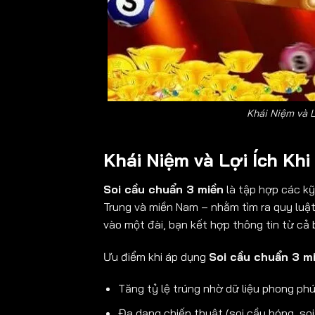
Khái Niệm và L
Khái Niệm và Lợi Ích Kh
Soi cầu chuẩn 3 miền
là tập hợp các kỹ
Trung và miền Nam – nhằm tìm ra quy luật
vào một đài, bạn kết hợp thông tin từ cả 
Ưu điểm khi áp dụng
Soi cầu chuẩn 3 m
Tăng tỷ lệ trúng nhờ dữ liệu phong phú
Đa dạng chiến thuật (soi cầu bóng, soi 