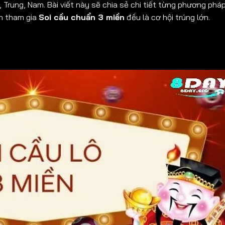
Trung, Nam. Bài viết này sẽ chia sẻ chi tiết từng phương pháp,
ần tham gia
Soi cầu chuẩn 3 miền
đều là cơ hội trúng lớn.