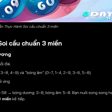
n Thực Hành Soi cầu chuẩn 3 miền
oi cầu chuẩn 3 miền
ương
ỗi đài.
 3–8, 4–9) và “bóng âm” (0–7, 1–4, 2–9, 3–6, 5–8).
i ứng.
 có 58 → bóng dương: 3–8, bóng âm: 5–8. Bạn nuôi song song ha
3 miền
kế tiếp.