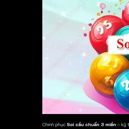
Chinh phục
Soi cầu chuẩn 3 miền
– kỹ 