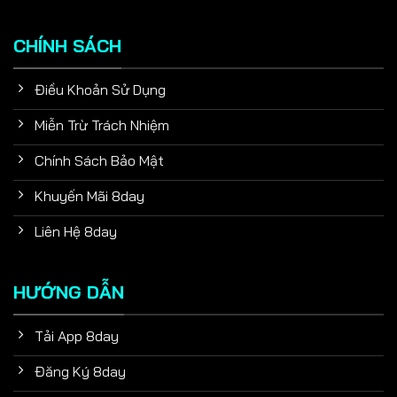
CHÍNH SÁCH
Điều Khoản Sử Dụng
Miễn Trừ Trách Nhiệm
Chính Sách Bảo Mật
Khuyến Mãi 8day
Liên Hệ 8day
HƯỚNG DẪN
Tải App 8day
Đăng Ký 8day