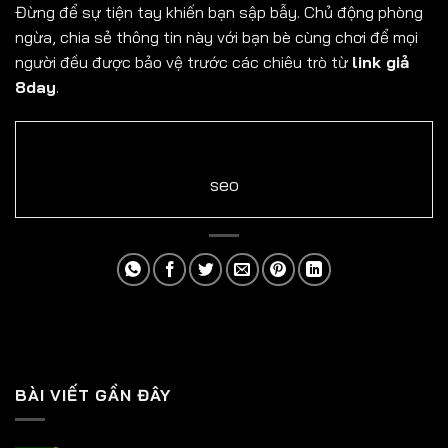
Đừng để sự tiện tay khiến bạn sập bẫy. Chủ động phòng
ngừa, chia sẻ thông tin này với bạn bè cùng chơi để mọi
người đều được bảo vệ trước các chiêu trò từ
link giả
8day
.
seo
BÀI VIẾT GẦN ĐÂY