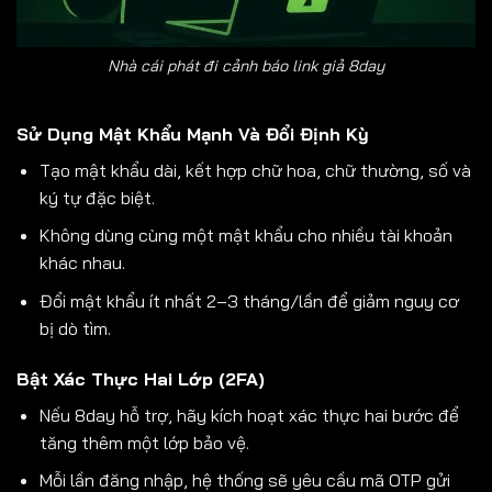
Nhà cái phát đi cảnh báo link giả 8day
Sử Dụng Mật Khẩu Mạnh Và Đổi Định Kỳ
Tạo mật khẩu dài, kết hợp chữ hoa, chữ thường, số và
ký tự đặc biệt.
Không dùng cùng một mật khẩu cho nhiều tài khoản
khác nhau.
Đổi mật khẩu ít nhất 2–3 tháng/lần để giảm nguy cơ
bị dò tìm.
Bật Xác Thực Hai Lớp (2FA)
Nếu 8day hỗ trợ, hãy kích hoạt xác thực hai bước để
tăng thêm một lớp bảo vệ.
Mỗi lần đăng nhập, hệ thống sẽ yêu cầu mã OTP gửi