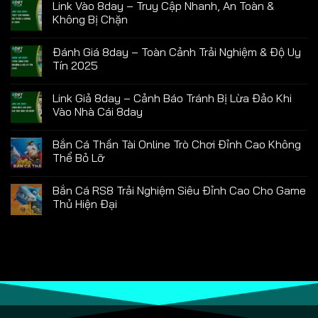
Link Vào 8day – Truy Cập Nhanh, An Toàn &
Không Bị Chặn
Đánh Giá 8day – Toàn Cảnh Trải Nghiệm & Độ Uy
Tín 2025
Link Giả 8day – Cảnh Báo Tránh Bị Lừa Đảo Khi
Vào Nhà Cái 8day
Bắn Cá Thần Tài Online Trò Chơi Đỉnh Cao Không
Thể Bỏ Lỡ
Bắn Cá RS8 Trải Nghiệm Siêu Đỉnh Cao Cho Game
Thủ Hiện Đại