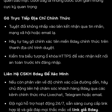
quen bảo mật. Dưới đây là những bước đơn giản nhưng
cực kỳ quan trọng:
Gõ Trực Tiếp Địa Chỉ Chính Thức
Tuyệt đối không nhấp vào liên kết nhận qua tin nhắn,
mạng xã hội hoặc email lạ.
Hãy tự tay gõ chính xác tên miền 8day chính thức trên
thanh địa chỉ trình duyệt.
Kiểm tra biểu tượng ổ khóa HTTPS để xác nhận kết nối
an toàn trước khi đăng nhập.
Liên Hệ CSKH 8day Để Xác Minh
Nếu còn phân vân về độ chính xác của đường dẫn, hãy
chủ động liên hệ chăm sóc khách hàng 8day qua các
kênh chính thức như Livechat, Telegram hoặc email.
Đội ngũ hỗ trợ hoạt động 24/7, sẵn sàng cung cấp link
hợp lệ và giải đáp mọi thắc mắc về
link giả 8day
.